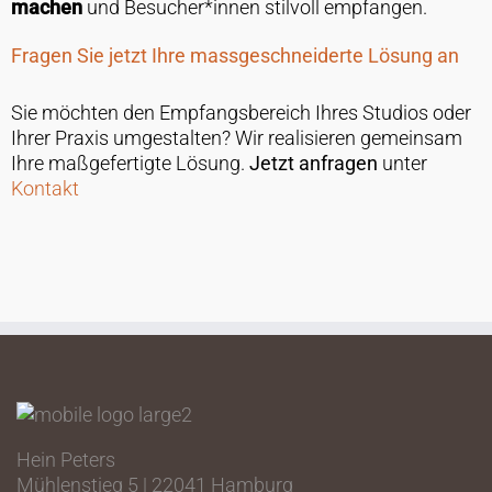
machen
und Besucher*innen stilvoll empfangen.
Fragen Sie jetzt Ihre massgeschneiderte Lösung an
Sie möchten den Empfangsbereich Ihres Studios oder
Ihrer Praxis umgestalten? Wir realisieren gemeinsam
Ihre maßgefertigte Lösung.
Jetzt anfragen
unter
Kontakt
Hein Peters
Mühlenstieg 5 | 22041 Hamburg