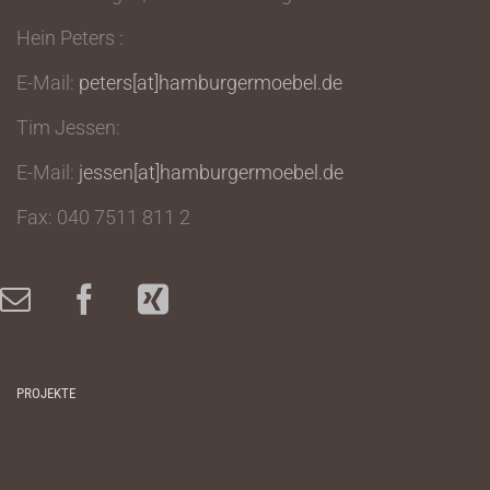
Hein Peters :
E-Mail:
peters[at]hamburgermoebel.de
Tim Jessen:
E-Mail:
jessen[at]hamburgermoebel.de
Fax: 040 7511 811 2
PROJEKTE