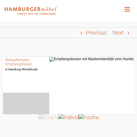
Zum
Inhalt
springen
Previous
Next
Maßgefertigter
Empfangstresen
in Hamburg-Winterhude