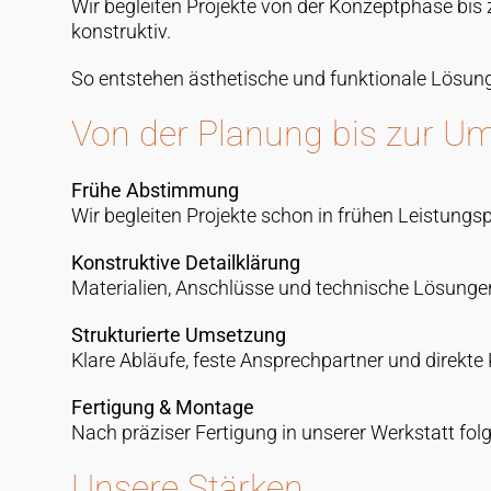
Wir begleiten Projekte von der Konzeptphase bis z
konstruktiv.
So entstehen ästhetische und funktionale Lösun
Von der Planung bis zur U
Frühe Abstimmung
Wir begleiten Projekte schon in frühen Leistungs
Konstruktive Detailklärung
Materialien, Anschlüsse und technische Lösungen
Strukturierte Umsetzung
Klare Abläufe, feste Ansprechpartner und direkt
Fertigung & Montage
Nach präziser Fertigung in unserer Werkstatt fol
Unsere Stärken