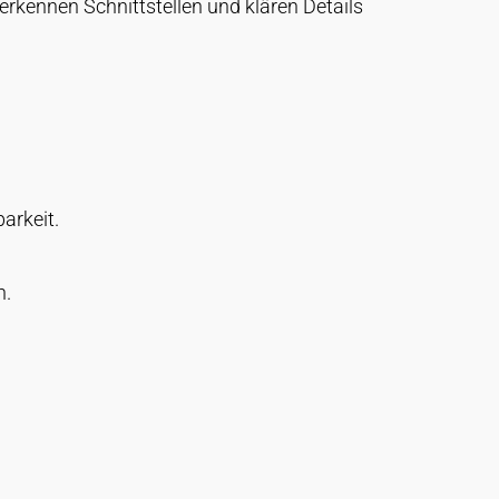
erkennen Schnittstellen und klären Details
arkeit.
h.