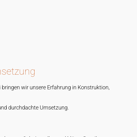
Stilvolle Luxusküche
msetzung
 bringen wir unsere Erfahrung in Konstruktion,
se und durchdachte Umsetzung.