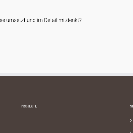
zise umsetzt und im Detail mitdenkt?
PROJEKTE
S