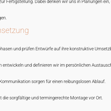
ur Fertigstellung. Dabei denken wir uns in Planungen ein, 
gen.
msetzung
phasen und prüfen Entwürfe auf ihre konstruktive Umsetzb
 entwickeln und definieren wir im persönlichen Austausc
e Kommunikation sorgen für einen reibungslosen Ablauf.
gt die sorgfältige und termingerechte Montage vor Ort.