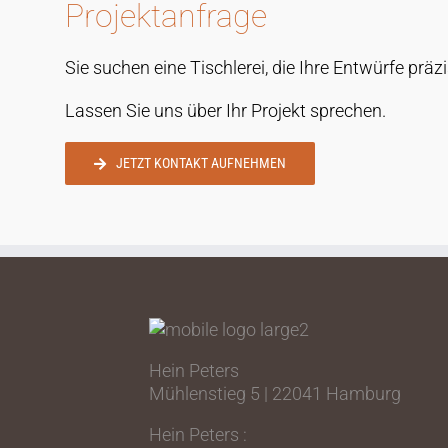
Projektanfrage
Sie suchen eine Tischlerei, die Ihre Entwürfe prä
Lassen Sie uns über Ihr Projekt sprechen.
JETZT KONTAKT AUFNEHMEN
Hein Peters
Mühlenstieg 5 | 22041 Hamburg
Hein Peters :