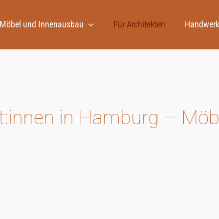
Möbel und Innenausbau
Für Architekten
Handwerk
ekt:innen in Hamburg – Mö
Massgefertigter