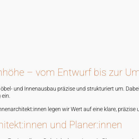
Empfangstresen in Hamburg
höhe – vom Entwurf bis zur U
Möbel- und Innenausbau präzise und strukturiert um. Dabei
 ein.
 Innenarchitekt:innen legen wir Wert auf eine klare, präzi
hitekt:innen und Planer:innen