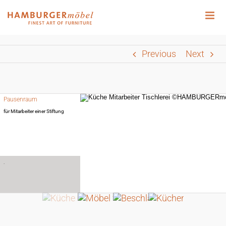
Zum
Inhalt
springen
Previous
Next
Pausenraum
für Mitarbeiter einer Stiftung
.