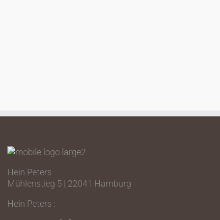
Hein Peters
Mühlenstieg 5 | 22041 Hamburg
Hein Peters :