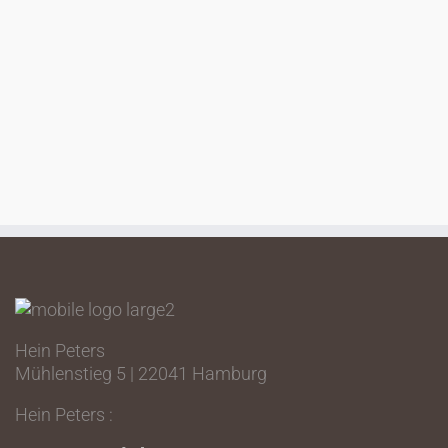
Hein Peters
Mühlenstieg 5 | 22041 Hamburg
Hein Peters :