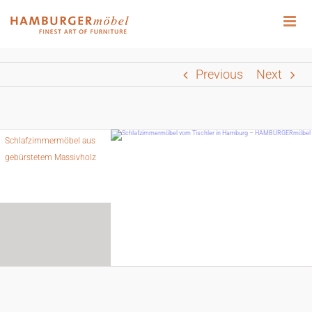
Zum
Inhalt
springen
Previous
Next
Schlafzimmermöbel aus
gebürstetem Massivholz