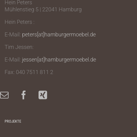
Hein Peters
Mühlenstieg 5 | 22041 Hamburg
Hein Peters :
E-Mail:
peters[at]hamburgermoebel.de
Tim Jessen:
E-Mail:
jessen[at]hamburgermoebel.de
Fax: 040 7511 811 2
PROJEKTE